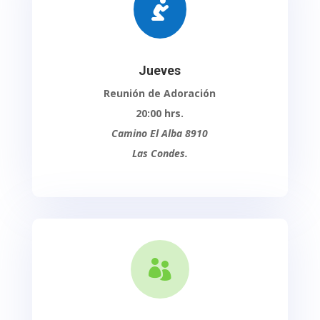

Jueves
Reunión de Adoración
20:00 hrs.
Camino El Alba 8910
Las Condes.
