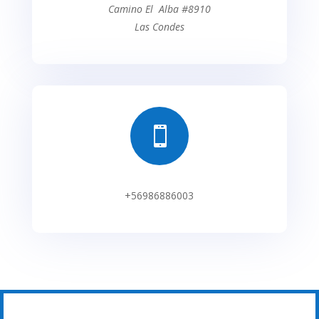
Camino El Alba #8910
Las Condes

+56986886003