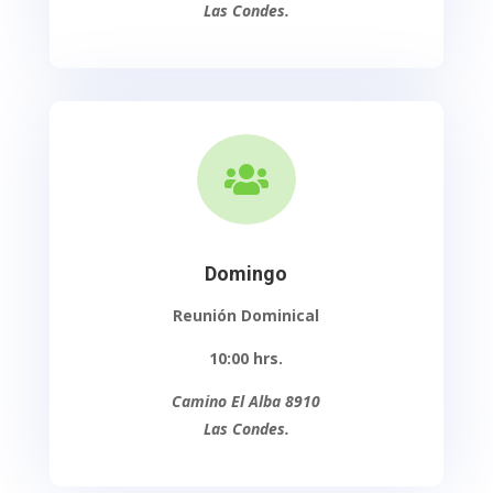
Las Condes.

Domingo
Reunión Dominical
10:00
hrs.
Camino El Alba 8910
Las Condes.