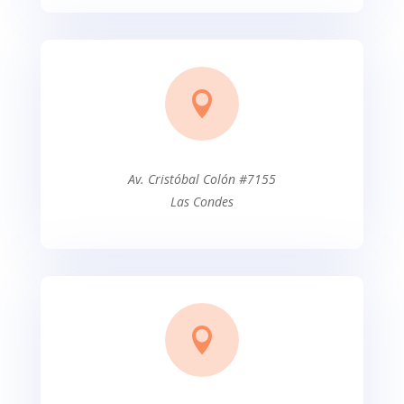

Av. Cristóbal Colón #7155
Las Condes
