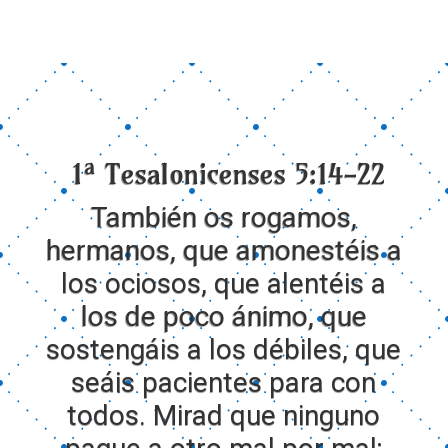
1ª Tesalonicenses 5:14-22
También os rogamos,
hermanos, que amonestéis a
los ociosos, que alentéis a
los de poco ánimo, que
sostengáis a los débiles, que
seáis pacientes para con
todos.
Mirad que ninguno